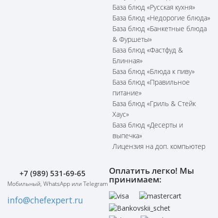
База блюд «Русская кухня»
База блюд «Недорогие блюда»
База блюд «Банкетные блюда
& Фуршеты»
База блюд «Фастфуд &
Блинная»
База блюд «Блюда к пиву»
База блюд «Правильное
питание»
База блюд «Гриль & Стейк
Хаус»
База блюд «Десерты и
выпечка»
Лицензия на доп. компьютер
Оплатить легко! Мы
+7 (989) 531-69-65
принимаем:
Мобильный, WhatsApp или Telegram
info@chefexpert.ru