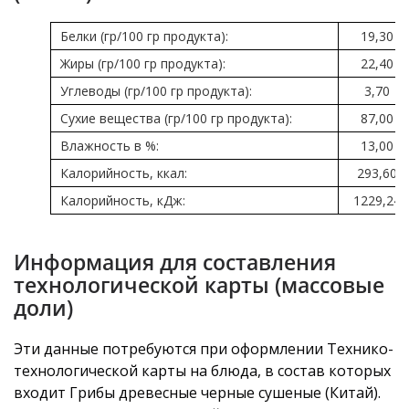
Белки (гр/100 гр продукта):
19,30
Жиры (гр/100 гр продукта):
22,40
Углеводы (гр/100 гр продукта):
3,70
Сухие вещества (гр/100 гр продукта):
87,00
Влажность в %:
13,00
Калорийность, ккал:
293,60
Калорийность, кДж:
1229,24
Информация для составления
технологической карты (массовые
доли)
Эти данные потребуются при оформлении Технико-
технологической карты на блюда, в состав которых
входит Грибы древесные черные сушеные (Китай).