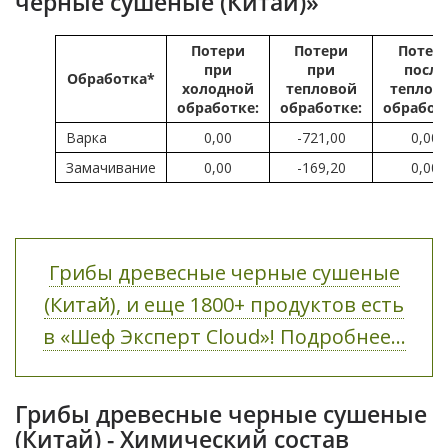
черные сушеные (Китай)»
Потери
Потери
Потер
при
при
после
Обработка*
холодной
тепловой
теплов
обработке:
обработке:
обработ
Варка
0,00
-721,00
0,00
Замачивание
0,00
-169,20
0,00
Грибы древесные черные сушеные
(Китай), и еще 1800+ продуктов есть
в «Шеф Эксперт Cloud»! Подробнее...
Грибы древесные черные сушеные
(Китай) - Химический состав