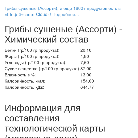
Грибы сушеные (Ассорти), и еще 1800+ продуктов есть в
«Шеф Эксперт Cloud»! Подробнее...
Грибы сушеные (Ассорти) -
Химический состав
Белки (гр/100 гр продукта):
20,10
Жиры (гр/100 гр продукта):
4,80
Углеводы (гр/100 гр продукта):
7,60
Сухие вещества (гр/100 гр продукта):
87,00
Влажность в %:
13,00
Калорийность, ккал:
154,00
Калорийность, кДж:
644,77
Информация для
составления
технологической карты
(массовые доли)