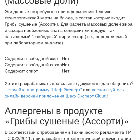
Эти данные потребуются при оформлении Технико-
технологической карты на блюда, в состав которых входит
Грибы сушеные (Ассорти). Для расчета массовых долей жира
и сахара необходимо знать, содержит ли продукт так
называемый "свободный" жир и сахар (т.е., определяемый
при лабораторном анализе).
Содержит свободный жир
Нет
Содержит свободный сахар
Нет
Содержит спирт
Нет
Хотите разрабатывать правильные документы для общепита?
-
скачайте программу "Шеф Эксперт"
или
воспользуйтесь
онлайн версией приложения Шеф Эксперт Cloud
!
Аллергены в продукте
«Грибы сушеные (Ассорти)»
В соответствии с требованиями Технического регламента ТР
ТС 022/2011, при разработке технологической документации