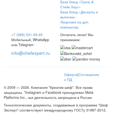
База блюд «Гриль &
Стейк Хаус»
База блюд «Десерты и
выпечка»
Лицензия на доп.
компьютер
+7 (989) 531-69-65
Оплатить легко! Мы
Мобильный, WhatsApp
принимаем:
или Telegram
info@chefexpert.ru
Оферта
|
Соглашение
о ПД
© 2009 — 2026. Компания "Креатив-шеф". Все права
защищены. *Instagram и Facebook принадлежат Meta
Platforms Inc., чья деятельность запрещена в России
Технологические документы, создаваемые в программе "Шеф
Эксперт" соответствуют международному ГОСТу 31987-2012.