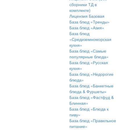
сборники ТД в
комплекте)
Лицензия Базовая
База блюд «Тренды»
База блюд «Азия»
База блюд
«Средиземноморская
кухня»
База блюд «Самые
популярные блюда»
База блюд «Русская
кухня»
База блюд «Недорогие
блюда»
База блюд «Банкетные
блюда & Фуршеты»
База блюд «Фастфуд &
Блинная»
База блюд «Блюда к
пиву»
База блюд «Правильное
питание»