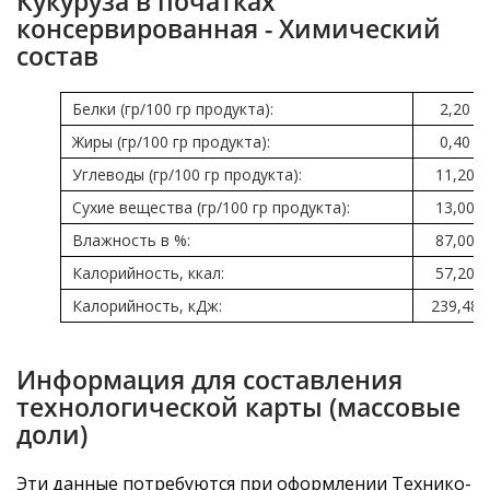
Кукуруза в початках
консервированная - Химический
состав
Белки (гр/100 гр продукта):
2,20
Жиры (гр/100 гр продукта):
0,40
Углеводы (гр/100 гр продукта):
11,20
Сухие вещества (гр/100 гр продукта):
13,00
Влажность в %:
87,00
Калорийность, ккал:
57,20
Калорийность, кДж:
239,48
Информация для составления
технологической карты (массовые
доли)
Эти данные потребуются при оформлении Технико-