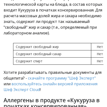
технологической карты на блюда, в состав которых
входит Кукуруза в початках консервированная. Для
расчета массовых долей жира и сахара необходимо
знать, содержит ли продукт так называемый
"свободный" жир и сахар (т.е., определяемый при
лабораторном анализе).
Содержит свободный жир
Нет
Содержит свободный сахар
Нет
Содержит спирт
Нет
Хотите разрабатывать правильные документы для
общепита? -
скачайте программу "Шеф Эксперт"
или
воспользуйтесь онлайн версией приложения
Шеф Эксперт Cloud
!
Аллергены в продукте «Кукуруза в
початках консервированная»