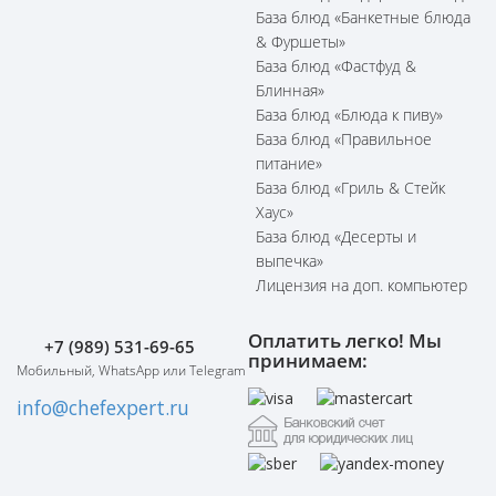
База блюд «Банкетные блюда
& Фуршеты»
База блюд «Фастфуд &
Блинная»
База блюд «Блюда к пиву»
База блюд «Правильное
питание»
База блюд «Гриль & Стейк
Хаус»
База блюд «Десерты и
выпечка»
Лицензия на доп. компьютер
Оплатить легко! Мы
+7 (989) 531-69-65
принимаем:
Мобильный, WhatsApp или Telegram
info@chefexpert.ru