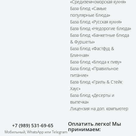
«Средиземноморская кухня»
База блюд «Самые
популярные блюда»
База блюд «Русская кухня»
База блюд «Недорогие блюда»
База блюд «Банкетные блюда
& Фуршеты»
База блюд «Фастфуд &
Блинная»
База блюд «Блюда к пиву»
База блюд «Правильное
питание»
База блюд «Гриль & Стейк
Хаус»
База блюд «Десерты и
выпечка»
Лицензия на доп. компьютер
Оплатить легко! Мы
+7 (989) 531-69-65
принимаем:
Мобильный, WhatsApp или Telegram