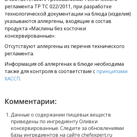
регламента ТР ТС 022/2011, при разработке
технологической документации на блюда (изделия)
указываются аллергены, входящие в состав
продукта «Маслины без косточки
консервированные»:
Отсутствуют аллергены из перечня технического
регламента.
Информация об аллергенах в блюде необходима
также для контроля в соответствие с
принципами
ХАССП
.
Комментарии:
Данные о содержании пищевых веществ
приведены по ингредиенту Оливки
консервированные. Следите за обновлениями
базы ингредиентов на сайте chefexpert.ru