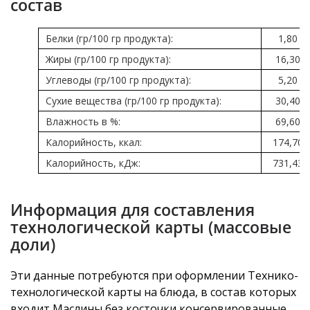
состав
Белки (гр/100 гр продукта):
1,80
Жиры (гр/100 гр продукта):
16,30
Углеводы (гр/100 гр продукта):
5,20
Сухие вещества (гр/100 гр продукта):
30,40
Влажность в %:
69,60
Калорийность, ккал:
174,70
Калорийность, кДж:
731,43
Информация для составления
технологической карты (массовые
доли)
Эти данные потребуются при оформлении Технико-
технологической карты на блюда, в состав которых
входит Маслины без косточки консервированные.