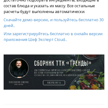
состав блюда и указать их массу. Все остальные
расчеты будут выполнены автоматически.
Скачайте демо-версию, и пользуйтесь бесплатно 30
дней...
Или зарегистрируйтесь бесплатно в онлайн версии
приложения Шеф Эксперт Cloud...