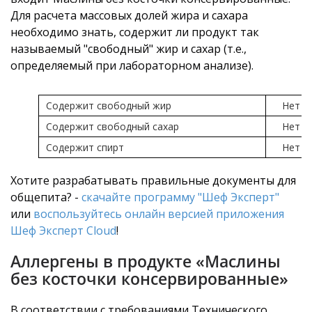
Для расчета массовых долей жира и сахара
необходимо знать, содержит ли продукт так
называемый "свободный" жир и сахар (т.е.,
определяемый при лабораторном анализе).
Содержит свободный жир
Нет
Содержит свободный сахар
Нет
Содержит спирт
Нет
Хотите разрабатывать правильные документы для
общепита? -
скачайте программу "Шеф Эксперт"
или
воспользуйтесь онлайн версией приложения
Шеф Эксперт Cloud
!
Аллергены в продукте «Маслины
без косточки консервированные»
В соответствии с требованиями Технического