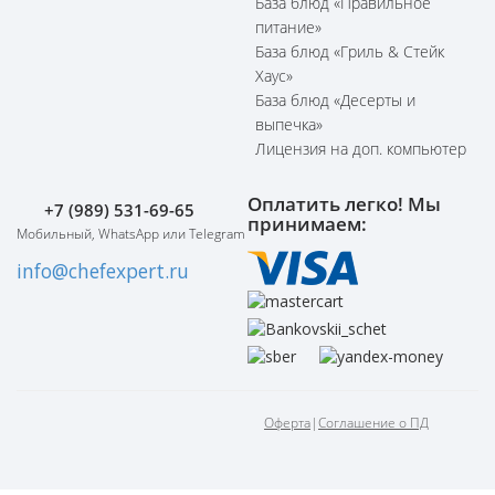
База блюд «Правильное
питание»
База блюд «Гриль & Стейк
Хаус»
База блюд «Десерты и
выпечка»
Лицензия на доп. компьютер
Оплатить легко! Мы
+7 (989) 531-69-65
принимаем:
Мобильный, WhatsApp или Telegram
info@chefexpert.ru
Оферта
|
Соглашение о ПД