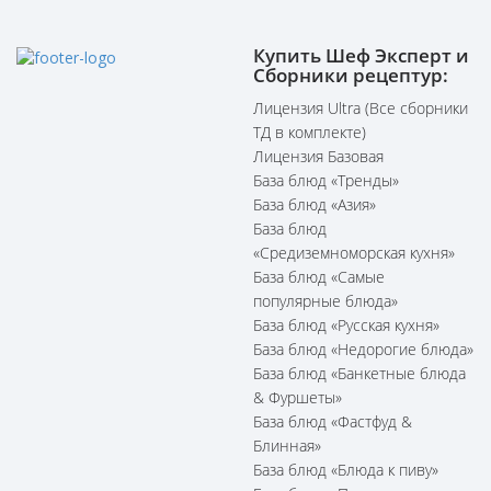
Купить Шеф Эксперт и
Сборники рецептур:
Лицензия Ultra (Все сборники
ТД в комплекте)
Лицензия Базовая
База блюд «Тренды»
База блюд «Азия»
База блюд
«Средиземноморская кухня»
База блюд «Самые
популярные блюда»
База блюд «Русская кухня»
База блюд «Недорогие блюда»
База блюд «Банкетные блюда
& Фуршеты»
База блюд «Фастфуд &
Блинная»
База блюд «Блюда к пиву»