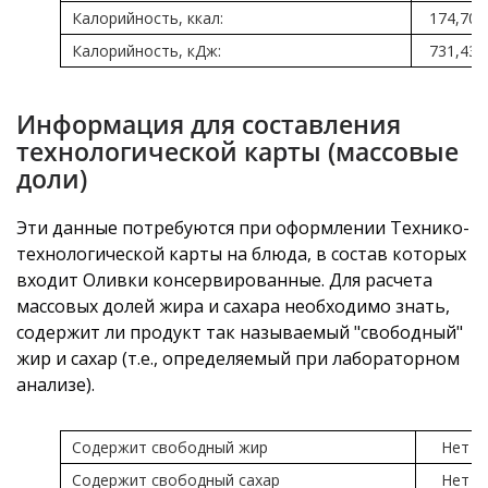
Калорийность, ккал:
174,70
Калорийность, кДж:
731,43
Информация для составления
технологической карты (массовые
доли)
Эти данные потребуются при оформлении Технико-
технологической карты на блюда, в состав которых
входит Оливки консервированные. Для расчета
массовых долей жира и сахара необходимо знать,
содержит ли продукт так называемый "свободный"
жир и сахар (т.е., определяемый при лабораторном
анализе).
Содержит свободный жир
Нет
Содержит свободный сахар
Нет