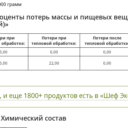
000 грамм
роценты потерь массы и пищевых вещ
й)»
ри при
Потери при
Потери после
 обработке:
тепловой обработке:
тепловой обработки
5,00
0,00
0,00
5,00
22,00
0,00
 и еще 1800+ продуктов есть в «Шеф Экс
- Химический состав