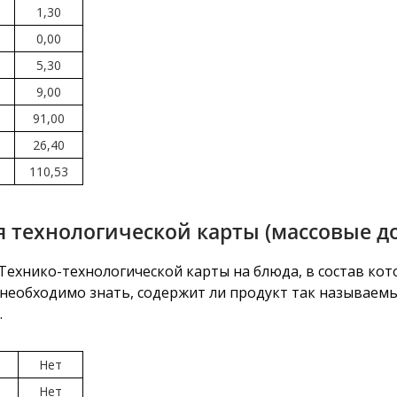
1,30
0,00
5,30
9,00
91,00
26,40
110,53
 технологической карты (массовые д
ехнико-технологической карты на блюда, в состав кото
необходимо знать, содержит ли продукт так называемый 
.
Нет
Нет