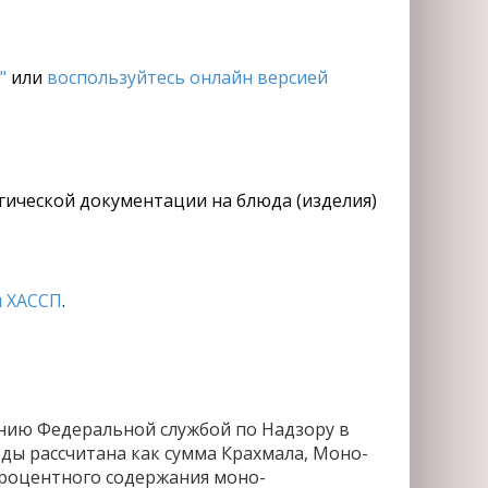
"
или
воспользуйтесь онлайн версией
огической документации на блюда (изделия)
 ХАССП
.
нию Федеральной службой по Надзору в
ды рассчитана как сумма Крахмала, Моно-
процентного содержания моно-