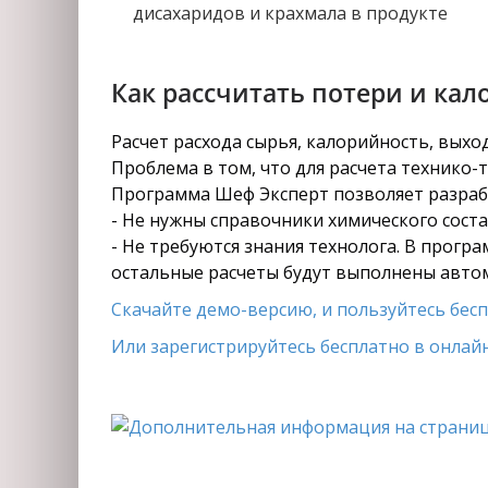
дисахаридов и крахмала в продукте
Как рассчитать потери и кал
Расчет расхода сырья, калорийность, вых
Проблема в том, что для расчета технико-
Программа Шеф Эксперт позволяет разрабо
- Не нужны справочники химического состав
- Не требуются знания технолога. В прогр
остальные расчеты будут выполнены авто
Скачайте демо-версию, и пользуйтесь беспл
Или зарегистрируйтесь бесплатно в онлайн