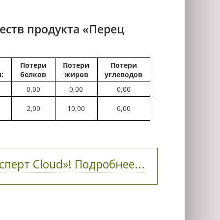
еств продукта «Перец
Потери
Потери
Потери
:
белков
жиров
углеводов
0,00
0,00
0,00
2,00
10,00
0,00
перт Cloud»! Подробнее...