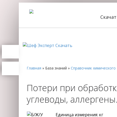
Скача
Главная
»
База знаний
»
Справочник химического 
Потери при обработке
углеводы, аллерген
Единица измерения: кг