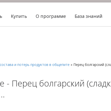
ть
Купить
О программе
База знаний
состава и потерь продуктов в общепите
»
Перец болгарский (сл
 - Перец болгарский (сладки
ы…