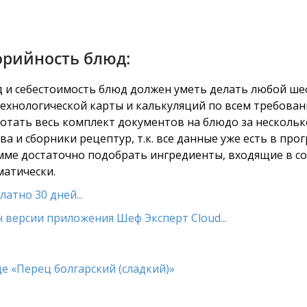
орийность блюд:
од и себестоимость блюд должен уметь делать любой ше
технологической карты и калькуляций по всем требован
тать весь комплект документов на блюдо за несколько
а и сборники рецептур, т.к. все данные уже есть в про
амме достаточно подобрать ингредиенты, входящие в сос
матически.
атно 30 дней...
 версии приложения Шеф Эксперт Cloud...