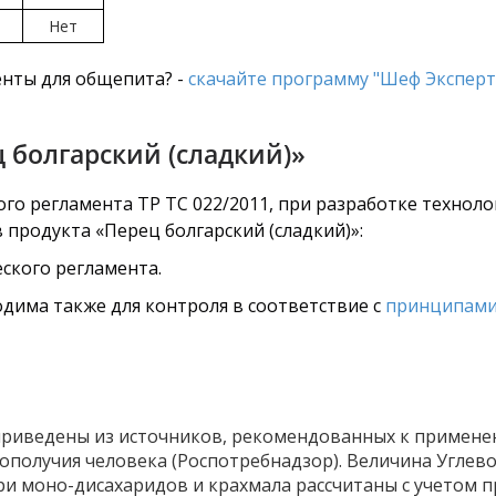
Нет
нты для общепита? -
скачайте программу "Шеф Эксперт
 болгарский (сладкий)»
го регламента ТР ТС 022/2011, при разработке технол
 продукта «Перец болгарский (сладкий)»:
ского регламента.
дима также для контроля в соответствие с
принципами
риведены из источников, рекомендованных к примене
ополучия человека (Роспотребнадзор). Величина Углево
ри моно-дисахаридов и крахмала рассчитаны с учетом 