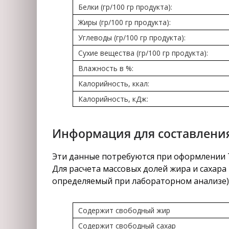
Белки (гр/100 гр продукта):
Жиры (гр/100 гр продукта):
Углеводы (гр/100 гр продукта):
Сухие вещества (гр/100 гр продукта):
Влажность в %:
Калорийность, ккал:
Калорийность, кДж:
Информация для составления
Эти данные потребуются при оформлении Т
Для расчета массовых долей жира и сахара 
определяемый при лабораторном анализе)
Содержит свободный жир
Содержит свободный сахар