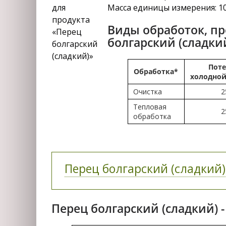
Масса единицы измерения: 1
Виды обработок, п
болгарский (сладки
Поте
Обработка*
холодной
Очистка
2
Тепловая
2
обработка
Перец болгарский (сладкий),
Перец болгарский (сладкий) 