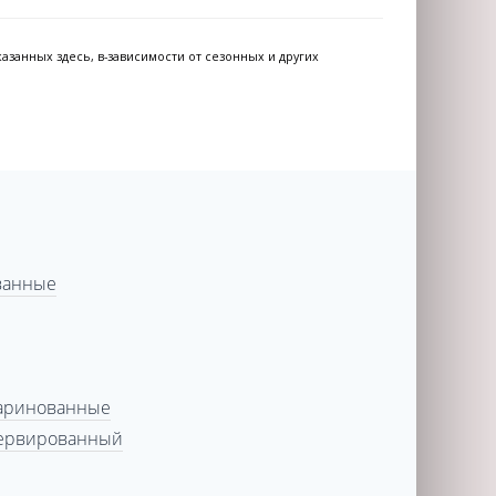
азанных здесь, в-зависимости от сезонных и других
ванные
маринованные
сервированный