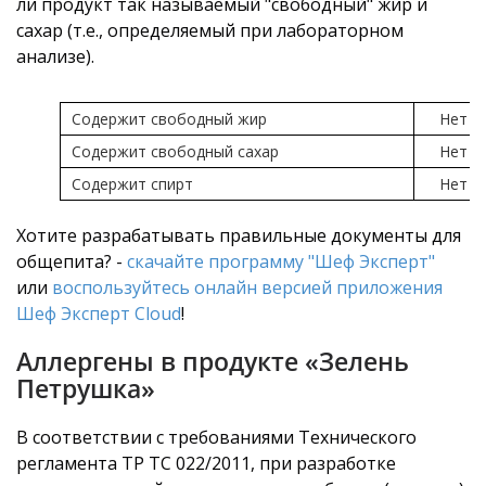
ли продукт так называемый "свободный" жир и
сахар (т.е., определяемый при лабораторном
анализе).
Содержит свободный жир
Нет
Содержит свободный сахар
Нет
Содержит спирт
Нет
Хотите разрабатывать правильные документы для
общепита? -
скачайте программу "Шеф Эксперт"
или
воспользуйтесь онлайн версией приложения
Шеф Эксперт Cloud
!
Аллергены в продукте «Зелень
Петрушка»
В соответствии с требованиями Технического
регламента ТР ТС 022/2011, при разработке