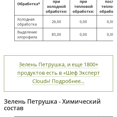
при
при
после
Обработка*
холодной
тепловой
теплов
обработке:
обработке:
обработ
Холодная
26,00
0,00
0,00
обработка
Выделение
85,00
0,00
0,00
хлорофила
Зелень Петрушка, и еще 1800+
продуктов есть в «Шеф Эксперт
Cloud»! Подробнее...
Зелень Петрушка - Химический
состав