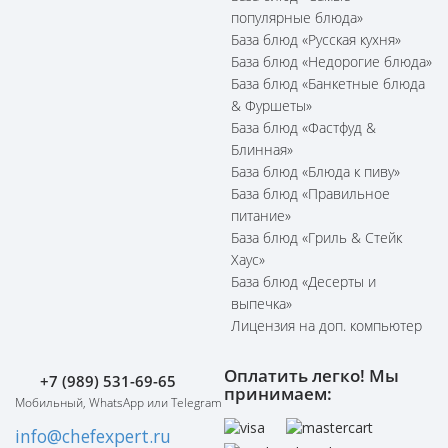
популярные блюда»
База блюд «Русская кухня»
База блюд «Недорогие блюда»
База блюд «Банкетные блюда
& Фуршеты»
База блюд «Фастфуд &
Блинная»
База блюд «Блюда к пиву»
База блюд «Правильное
питание»
База блюд «Гриль & Стейк
Хаус»
База блюд «Десерты и
выпечка»
Лицензия на доп. компьютер
Оплатить легко! Мы
+7 (989) 531-69-65
принимаем:
Мобильный, WhatsApp или Telegram
info@chefexpert.ru