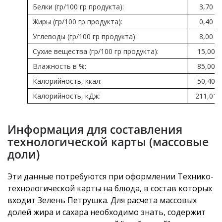
Белки (гр/100 гр продукта):
3,70
Жиры (гр/100 гр продукта):
0,40
Углеводы (гр/100 гр продукта):
8,00
Сухие вещества (гр/100 гр продукта):
15,00
Влажность в %:
85,00
Калорийность, ккал:
50,40
Калорийность, кДж:
211,01
Информация для составления
технологической карты (массовые
доли)
Эти данные потребуются при оформлении Технико-
технологической карты на блюда, в состав которых
входит Зелень Петрушка. Для расчета массовых
долей жира и сахара необходимо знать, содержит