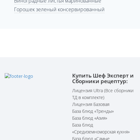
Виноградные листья маринованные
Горошек зеленый консервированный
Купить Шеф Эксперт и
Сборники рецептур:
Лицензия Ultra (Все сборники
ТД в комплекте)
Лицензия Базовая
База блюд «Тренды»
База блюд «Азия»
База блюд
«Средиземноморская кухня»
База блюд «Самые