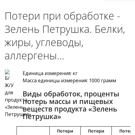
Потери при обработке -
Зелень Петрушка. Белки,
жиры, углеводы,
аллергены…
Единица измерения: кг
Масса единицы измерения: 1000 грамм
Виды обработок, проценты
потерь массы и пищевых
веществ продукта «Зелень
Петрушка»
Потери
Потери
Потер